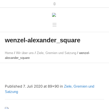
wenzel-alexander_square
Home
/
Wir über uns
/
Ziele, Gremien und Satzung
/
wenzel-
alexander_square
Published
7. Juli 2020
at 89×90 in
Ziele, Gremien und
Satzung