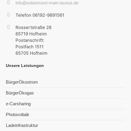
info@solarinvest-main-taunus.de
Telefon 06192-9891561
Rossertstraße 28
65719 Hofheim
Postanschrift:
Postfach 1511
65705 Hofheim
Unsere Leistungen
BürgerÖkostrom
BürgerÖkogas
e-Carsharing
Photovoltaik
Ladeinfrastruktur