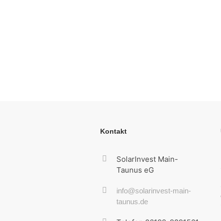
Kontakt
SolarInvest Main-
Taunus eG
info@solarinvest-main-
taunus.de