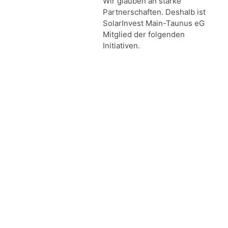
Wir glauben an starke
Partnerschaften. Deshalb ist
SolarInvest Main-Taunus eG
Mitglied der folgenden
Initiativen.