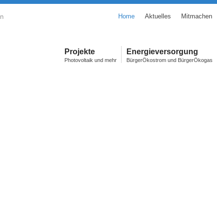
en
Home
Aktuelles
Mitmachen
Projekte
Energieversorgung
Photovoltaik und mehr
BürgerÖkostrom und BürgerÖkogas