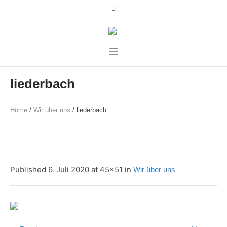
liederbach
Home
/
Wir über uns
/
liederbach
Published
6. Juli 2020
at 45×51 in
Wir über uns