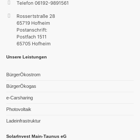
Telefon 06192-9891561
Rossertstraße 28
65719 Hofheim
Postanschrift:
Postfach 1511
65705 Hofheim
Unsere Leistungen
BürgerÖkostrom
BürgerÖkogas
e-Carsharing
Photovoltaik
Ladeinfrastruktur
SolarInvest Main-Taunus eG