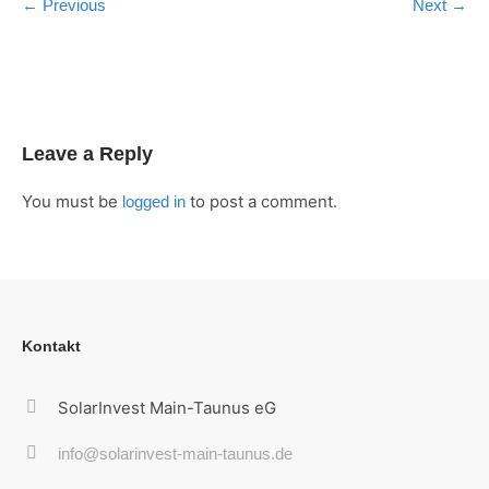
← Previous
Next →
Leave a Reply
You must be
to post a comment.
logged in
Kontakt
SolarInvest Main-Taunus eG
info@solarinvest-main-taunus.de