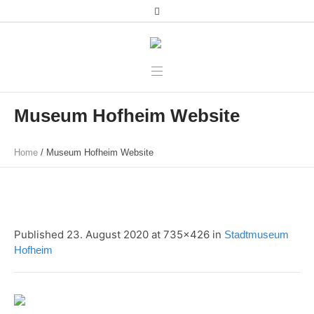
Museum Hofheim Website
Home
/
Museum Hofheim Website
Published
23. August 2020
at 735×426 in
Stadtmuseum
Hofheim