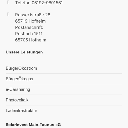
Telefon 06192-9891561
Rossertstraße 28
65719 Hofheim
Postanschrift:
Postfach 1511
65705 Hofheim
Unsere Leistungen
BürgerÖkostrom
BürgerÖkogas
e-Carsharing
Photovoltaik
Ladeinfrastruktur
SolarInvest Main-Taunus eG