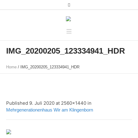
IMG_20200205_123334941_HDR
Home
/
IMG_20200205_123334941_HDR
Published
9. Juli 2020
at 2560×1440 in
Mehrgenerationenhaus Wir am Klingenborn