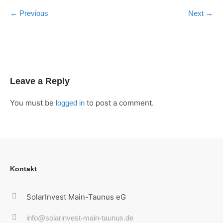
← Previous
Next →
Leave a Reply
You must be
to post a comment.
logged in
Kontakt
SolarInvest Main-Taunus eG
info@solarinvest-main-taunus.de