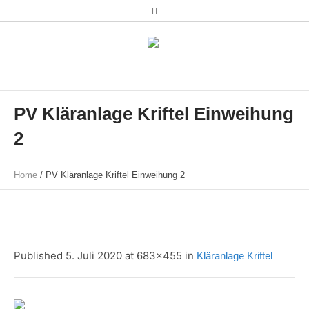
PV Kläranlage Kriftel Einweihung
2
Home
/
PV Kläranlage Kriftel Einweihung 2
Published
5. Juli 2020
at 683×455 in
Kläranlage Kriftel