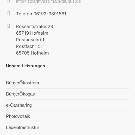
info@solarinvest-main-taunus.de
Telefon 06192-9891561
Rossertstraße 28
65719 Hofheim
Postanschrift:
Postfach 1511
65705 Hofheim
Unsere Leistungen
BürgerÖkostrom
BürgerÖkogas
e-Carsharing
Photovoltaik
Ladeinfrastruktur