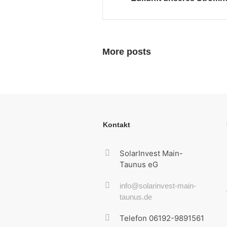
More posts
Kontakt
SolarInvest Main-
Taunus eG
info@solarinvest-main-
taunus.de
Telefon 06192-9891561