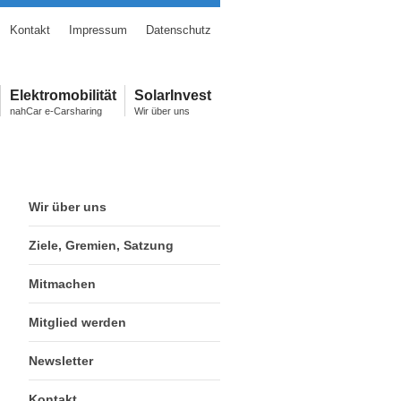
Kontakt
Impressum
Datenschutz
Elektromobilität
SolarInvest
nahCar e-Carsharing
Wir über uns
Wir über uns
Ziele, Gremien, Satzung
Mitmachen
Mitglied werden
n
Newsletter
Kontakt