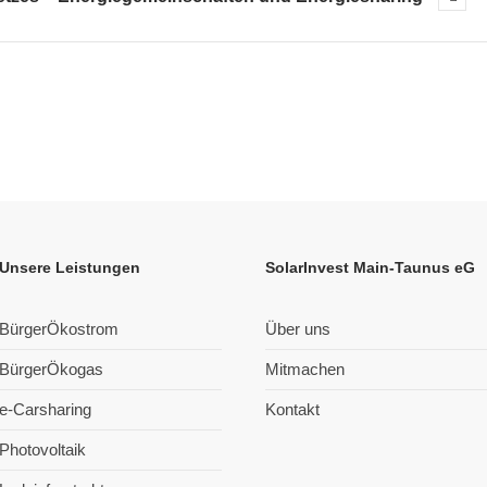
Unsere Leistungen
SolarInvest Main-Taunus eG
BürgerÖkostrom
Über uns
BürgerÖkogas
Mitmachen
e-Carsharing
Kontakt
Photovoltaik