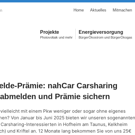
en
Home
Aktuelles
Mitmachen
Projekte
Energieversorgung
Photovoltaik und mehr
BürgerÖkostrom und BürgerÖkogas
lde-Prämie: nahCar Carsharing
o abmelden und Prämie sichern
 vielleicht mit einem Pkw weniger oder sogar ohne eigenes
n? Von Januar bis Juni 2025 bieten wir unseren sogenannte
e Carsharing-Interessierten in Hofheim am Taunus, Kelkheim
ch) und Kriftel an. 12 Monate lang bekommen Sie von uns 25€