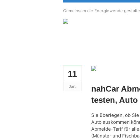
Gemeinsam die Energiewende gestalt
11
nahCar Abme
Jan.
testen, Aut
Sie überlegen, ob Sie
Auto auskommen könne
Abmelde-Tarif für all
(Münster und Fischba