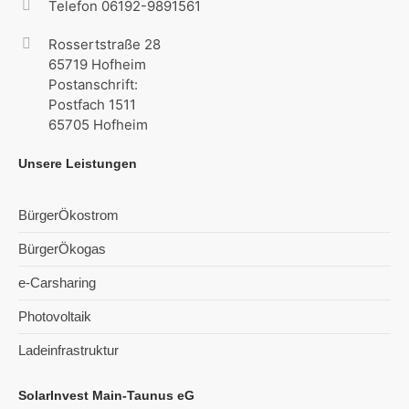
Telefon 06192-9891561
Rossertstraße 28
65719 Hofheim
Postanschrift:
Postfach 1511
65705 Hofheim
Unsere Leistungen
BürgerÖkostrom
BürgerÖkogas
e-Carsharing
Photovoltaik
Ladeinfrastruktur
SolarInvest Main-Taunus eG