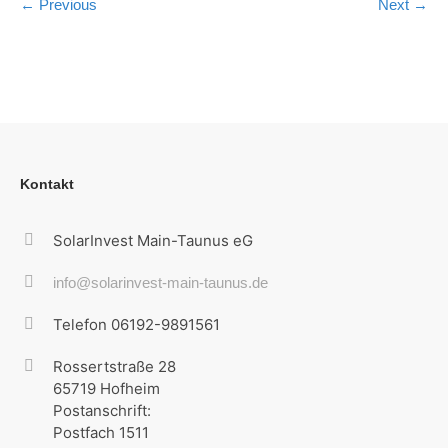
← Previous
Next →
Kontakt
SolarInvest Main-Taunus eG
info@solarinvest-main-taunus.de
Telefon 06192-9891561
Rossertstraße 28
65719 Hofheim
Postanschrift:
Postfach 1511