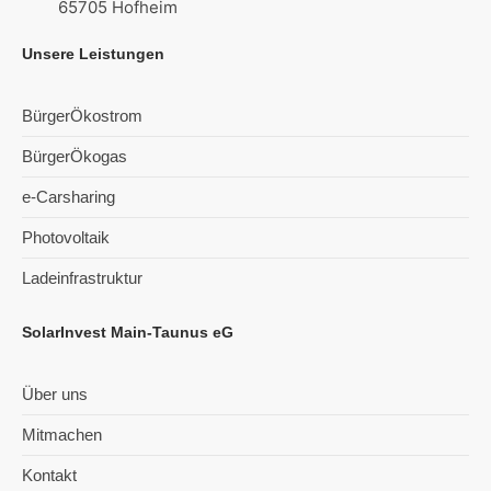
65705 Hofheim
Unsere Leistungen
BürgerÖkostrom
BürgerÖkogas
e-Carsharing
Photovoltaik
Ladeinfrastruktur
SolarInvest Main-Taunus eG
Über uns
Mitmachen
Kontakt