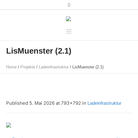
LisMuenster (2.1)
Home
/
Projekte
/
Ladeinfrastruktur
/
LisMuenster (2.1)
Published
5. Mai 2026
at 793×792 in
Ladeinfrastruktur