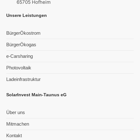
65705 Hofheim
Unsere Leistungen
BürgerÖkostrom
BürgerÖkogas
e-Carsharing
Photovoltaik
Ladeinfrastruktur
SolarInvest Main-Taunus eG
Über uns
Mitmachen
Kontakt