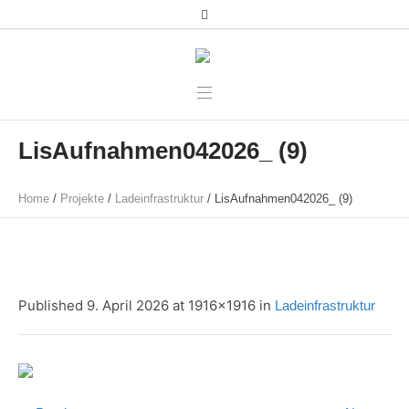
LisAufnahmen042026_ (9)
Home
/
Projekte
/
Ladeinfrastruktur
/
LisAufnahmen042026_ (9)
Published
9. April 2026
at 1916×1916 in
Ladeinfrastruktur