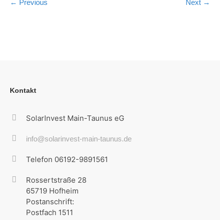
← Previous
Next →
Kontakt
SolarInvest Main-Taunus eG
info@solarinvest-main-taunus.de
Telefon 06192-9891561
Rossertstraße 28
65719 Hofheim
Postanschrift:
Postfach 1511