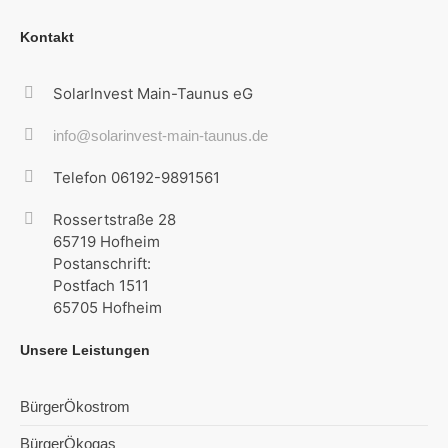
Kontakt
SolarInvest Main-Taunus eG
info@solarinvest-main-taunus.de
Telefon 06192-9891561
Rossertstraße 28
65719 Hofheim
Postanschrift:
Postfach 1511
65705 Hofheim
Unsere Leistungen
BürgerÖkostrom
BürgerÖkogas