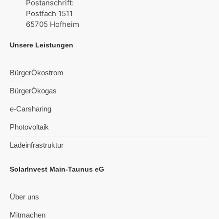
Postanschrift:
Postfach 1511
65705 Hofheim
Unsere Leistungen
BürgerÖkostrom
BürgerÖkogas
e-Carsharing
Photovoltaik
Ladeinfrastruktur
SolarInvest Main-Taunus eG
Über uns
Mitmachen