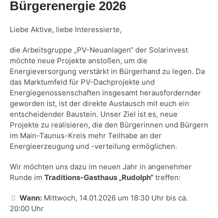
Bürgerenergie 2026
Liebe Aktive, liebe Interessierte,
die Arbeitsgruppe „PV-Neuanlagen“ der Solarinvest
möchte neue Projekte anstoßen, um die
Energieversorgung verstärkt in Bürgerhand zu legen. Da
das Marktumfeld für PV-Dachprojekte und
Energiegenossenschaften insgesamt herausfordernder
geworden ist, ist der direkte Austausch mit euch ein
entscheidender Baustein. Unser Ziel ist es, neue
Projekte zu realisieren, die den Bürgerinnen und Bürgern
im Main-Taunus-Kreis mehr Teilhabe an der
Energieerzeugung und -verteilung ermöglichen.
Wir möchten uns dazu im neuen Jahr in angenehmer
Runde im
Traditions-Gasthaus „Rudolph“
treffen:
Wann:
Mittwoch, 14.01.2026 um 18:30 Uhr bis ca.
20:00 Uhr