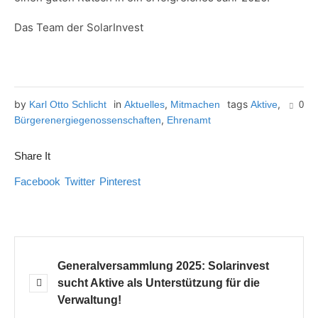
Das Team der SolarInvest
by
in
,
tags
,
Karl Otto Schlicht
Aktuelles
Mitmachen
Aktive
0
,
Bürgerenergiegenossenschaften
Ehrenamt
Share It
Facebook
Twitter
Pinterest
Generalversammlung 2025: Solarinvest
sucht Aktive als Unterstützung für die
Verwaltung!