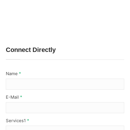
Connect Directly
Name
*
E-Mail
*
Services1
*