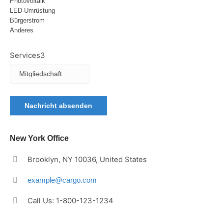
Photovoltaik
LED-Umrüstung
Bürgerstrom
Anderes
Services3
Nachricht absenden
New York Office
Brooklyn, NY 10036, United States
example@cargo.com
Call Us: 1-800-123-1234