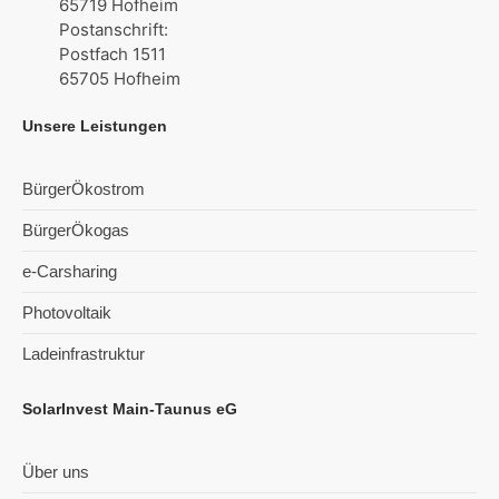
65719 Hofheim
Postanschrift:
Postfach 1511
65705 Hofheim
Unsere Leistungen
BürgerÖkostrom
BürgerÖkogas
e-Carsharing
Photovoltaik
Ladeinfrastruktur
SolarInvest Main-Taunus eG
Über uns