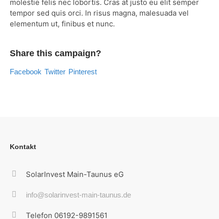
molestie felis nec lobortis. Cras at justo eu elit semper
tempor sed quis orci. In risus magna, malesuada vel
elementum ut, finibus et nunc.
Share this campaign?
Facebook
Twitter
Pinterest
Kontakt
SolarInvest Main-Taunus eG
info@solarinvest-main-taunus.de
Telefon 06192-9891561