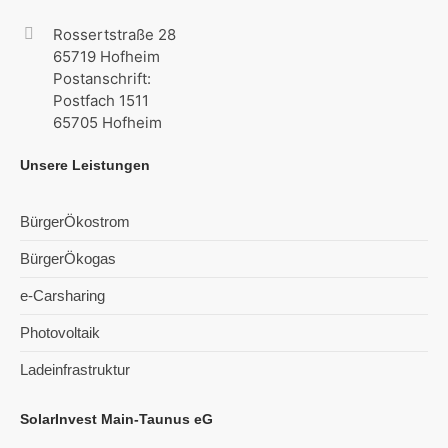
Rossertstraße 28
65719 Hofheim
Postanschrift:
Postfach 1511
65705 Hofheim
Unsere Leistungen
BürgerÖkostrom
BürgerÖkogas
e-Carsharing
Photovoltaik
Ladeinfrastruktur
SolarInvest Main-Taunus eG