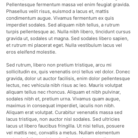
Pellentesque fermentum massa vel enim feugiat gravida.
Phasellus velit risus, euismod a lacus et, mattis
condimentum augue. Vivamus fermentum ex quis
imperdiet sodales. Sed aliquam nibh tellus, a rutrum
turpis pellentesque ac. Nulla nibh libero, tincidunt cursus
gravida ut, sodales ut magna. Sed sodales libero sapien,
et rutrum mi placerat eget. Nulla vestibulum lacus vel
eros eleifend molestie.
Sed rutrum, libero non pretium tristique, arcu mi
sollicitudin ex, quis venenatis orci tellus vel dolor. Donec
gravida, dolor ut auctor facilisis, enim dolor pellentesque
lectus, nec vehicula nibh risus ac leo. Mauris volutpat
aliquam tellus nec rhoncus. Aliquam et nibh pulvinar,
sodales nibh et, pretium urna. Vivamus quam augue,
maximus in consequat imperdiet, iaculis non nibh.
Aliquam erat volutpat. Curabitur venenatis massa sed
lacus tristique, non auctor nisl sodales. Sed ultricies
lacus ut libero faucibus fringilla. Ut nisi tellus, posuere
vel mattis nec, convallis a metus. Nullam elementum