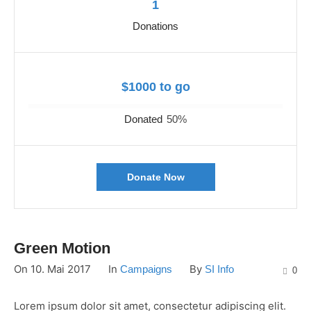
1
Donations
$1000 to go
Donated
50
%
Donate Now
Green Motion
On
10. Mai 2017
In
By
Campaigns
SI Info
0
Lorem ipsum dolor sit amet, consectetur adipiscing elit.