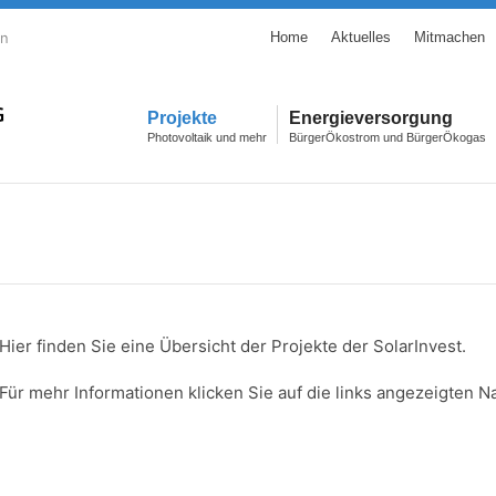
en
Home
Aktuelles
Mitmachen
Projekte
Energieversorgung
Photovoltaik und mehr
BürgerÖkostrom und BürgerÖkogas
Hier finden Sie eine Übersicht der Projekte der SolarInvest.
Für mehr Informationen klicken Sie auf die links angezeigten N