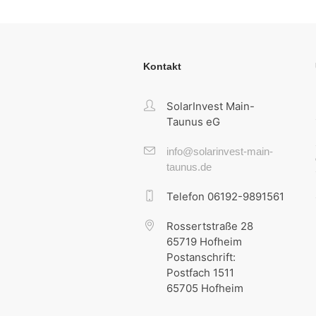
Kontakt
SolarInvest Main-
Taunus eG
info@solarinvest-main-
taunus.de
Telefon 06192-9891561
Rossertstraße 28
65719 Hofheim
Postanschrift:
Postfach 1511
65705 Hofheim