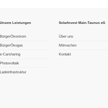
Unsere Leistungen
SolarInvest Main-Taunus eG
BürgerÖkostrom
Über uns
BürgerÖkogas
Mitmachen
e-Carsharing
Kontakt
Photovoltaik
Ladeinfrastruktur